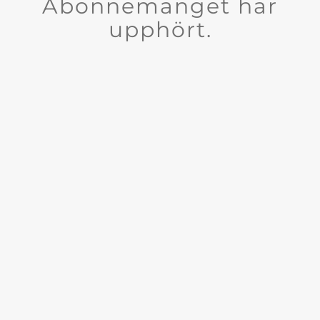
Abonnemanget har
upphört.